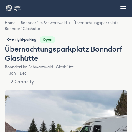
Home
›
Bonndorf im Schwarzwald
›
Übernachtungsparkplatz
Bonndorf Glashütte
Open
Overnight-parking
Übernachtungsparkplatz Bonndorf
Glashütte
Bonndorf im Schwarzwald · Glashütte
Jan – Dec
2 Capacity