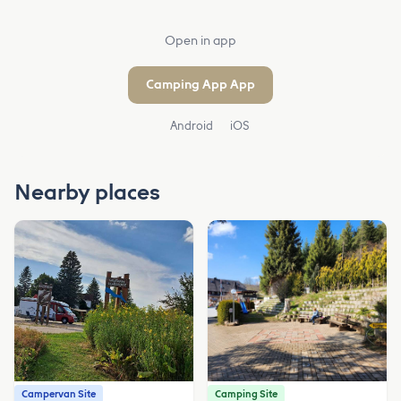
Open in app
Camping App App
Android
iOS
Nearby places
Campervan Site
Camping Site