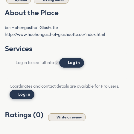
About the Place
bei Höhengasthof Glashütte
http://www.hoehengasthof-glashuette.de/index.html
Services
Log in to see full info
Log in
?
Coordinates and contact details are available for Pro users.
Log in
Ratings (0)
Write a review