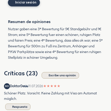
Iniciar sesión
Resumen de opiniones
Nutzer gaben eine 3* Bewertung für 5€ Standgebühr und 1€
Strom; eine 5* Bewertung fuer einen schönen, ruhigen Platz
und fairen Preis; eine 4* Bewertung, dass alles ok war; eine 5*
Bewertung für 500m zu Fuß ins Zentrum, Anhänger und
PKW Parkplätze sowie eine 4* Bewertung für einen ruhigen
Stellplatz in schöner Umgebung.
Críticas (23)
Escribe una opinión
DoktorDe
11.07.2026
★
★
★
★
★
DO
Schöner Platz. Vorsicht: Keine Zahlung mit Visa am Automat
möglich.
Respuesta