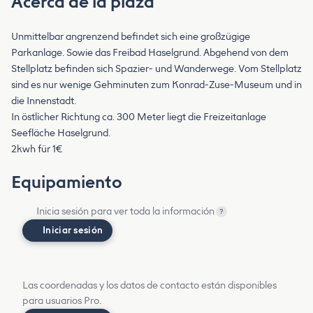
Acerca de la plaza
Unmittelbar angrenzend befindet sich eine großzügige
Parkanlage. Sowie das Freibad Haselgrund. Abgehend von dem
Stellplatz befinden sich Spazier- und Wanderwege. Vom Stellplatz
sind es nur wenige Gehminuten zum Konrad-Zuse-Museum und in
die Innenstadt.
In östlicher Richtung ca. 300 Meter liegt die Freizeitanlage
Seefläche Haselgrund.
2kwh für 1€
Equipamiento
Inicia sesión para ver toda la información
?
Iniciar sesión
Las coordenadas y los datos de contacto están disponibles
para usuarios Pro.