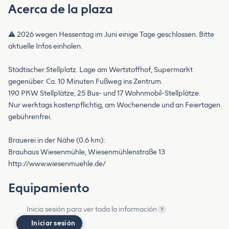
Acerca de la plaza
⚠️ 2026 wegen Hessentag im Juni einige Tage geschlossen. Bitte
aktuelle Infos einholen.
Städtischer Stellplatz. Lage am Wertstoffhof, Supermarkt
gegenüber. Ca. 10 Minuten Fußweg ins Zentrum.
190 PKW Stellplätze, 25 Bus- und 17 Wohnmobil-Stellplätze.
Nur werktags kostenpflichtig, am Wochenende und an Feiertagen
gebührenfrei.
Brauerei in der Nähe (0.6 km):
Brauhaus Wiesenmühle, Wiesenmühlenstraße 13
http://www.wiesenmuehle.de/
Equipamiento
Inicia sesión para ver toda la información
?
Iniciar sesión