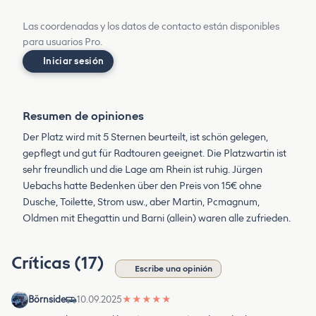
Las coordenadas y los datos de contacto están disponibles
para usuarios Pro.
Iniciar sesión
Resumen de opiniones
Der Platz wird mit 5 Sternen beurteilt, ist schön gelegen,
gepflegt und gut für Radtouren geeignet. Die Platzwartin ist
sehr freundlich und die Lage am Rhein ist ruhig. Jürgen
Uebachs hatte Bedenken über den Preis von 15€ ohne
Dusche, Toilette, Strom usw., aber Martin, Pcmagnum,
Oldmen mit Ehegattin und Barni (allein) waren alle zufrieden.
Críticas (17)
Escribe una opinión
Börnside
10.09.2025
★
★
★
★
★