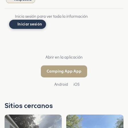
Inicia sesión para ver toda la información
Iniciar sesión
Abrir en la aplicación
Camping App App
Android
iOS
Sitios cercanos