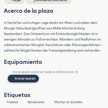
Cargar
¿Información incorrecta?
Acerca de la plaza
In herrlicher und ruhiger Lage direkt am Rhein und neben dem
Murger Naturbad (geöffnet von Mitte Mai bis Anfang
September). Das Ortszentrum mit Einkaufsmöglichkeiten ist in
wenigen Minuten zu Fuß erreichbar. Wandern und Radfahren im
wildromantischen Murgtal, Kanufahren oder Planwagenfahrten –
zahlreiche Möglichkeiten der Freizeitgestaltung sind vorhanden.
Equipamiento
Inicia sesión para ver toda la información
?
Iniciar sesión
Etiquetas
Freibad
Senderismo
Montar en bicicleta