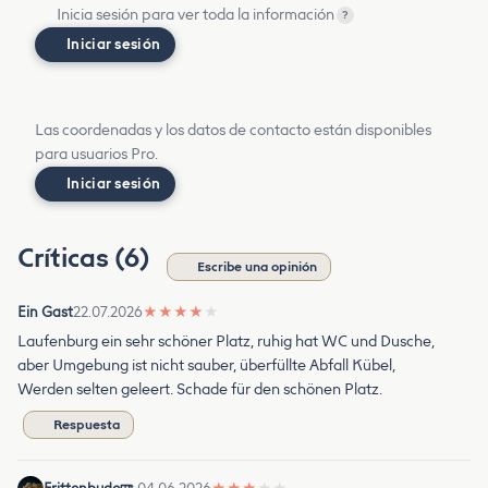
Inicia sesión para ver toda la información
?
Iniciar sesión
Las coordenadas y los datos de contacto están disponibles
para usuarios Pro.
Iniciar sesión
Críticas (6)
Escribe una opinión
Ein Gast
22.07.2026
★
★
★
★
★
Laufenburg ein sehr schöner Platz, ruhig hat WC und Dusche,
aber Umgebung ist nicht sauber, überfüllte Abfall Kübel,
Werden selten geleert. Schade für den schönen Platz.
Respuesta