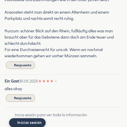
Ansonsten steht man direkt an einem Altenheim und einem
Parkplatz und nachts somit recht ruhig.
Kurzum: schöner Blick auf den Rhein, fußläufig alles was man
braucht aber für das Gebotene dann doch am Ende teuer und
schlecht durchdacht.
Für eine Durchreisenacht für uns ok. Wenn wir nochmal
wiederkommen gehen wir vorher Münzen sammeln.
Respuesta
Ein Gast
30.05.2025
★
★
★
★
★
alles okay
Respuesta
Inicia sesión para ver toda la información
Iniciar sesión