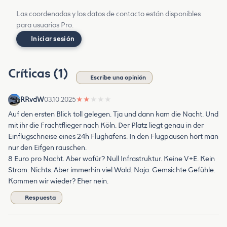
Las coordenadas y los datos de contacto están disponibles
para usuarios Pro.
Iniciar sesión
Críticas (1)
Escribe una opinión
RRvdW
03.10.2025
★
★
★
★
★
Auf den ersten Blick toll gelegen. Tja und dann kam die Nacht. Und
mit ihr die Frachtflieger nach Köln. Der Platz liegt genau in der
Einflugschneise eines 24h Flughafens. In den Flugpausen hört man
nur den Eifgen rauschen.
8 Euro pro Nacht. Aber wofür? Null Infrastruktur. Keine V+E. Kein
Strom. Nichts. Aber immerhin viel Wald. Naja. Gemsichte Gefühle.
Kommen wir wieder? Eher nein.
Respuesta