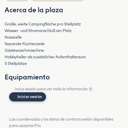
Acerca de la plaza
Große, weite Campingfläche pro Stellplatz
Wasser- und Stromanschluß am Platz
Nasszelle
Separate Küchenzeile
Gästewaschmaschine
Hobbykeller als zusätzlicher Aufenthaltsraum
5 Stellplätze
Equipamiento
Inicia sesión para ver toda la información
?
Iniciar sesión
Las coordenadas y los datos de contacto están disponibles
para usuarios Pro.