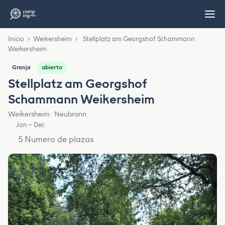
Inicio
›
Weikersheim
›
Stellplatz am Georgshof Schammann
Weikersheim
abierto
Granja
Stellplatz am Georgshof
Schammann Weikersheim
Weikersheim · Neubronn
Jan – Dec
5 Numero de plazas