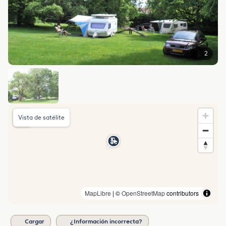
2
Vista de satélite
MapLibre
| ©
OpenStreetMap
contributors
Cargar
¿Información incorrecta?