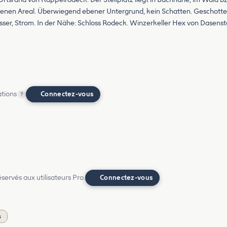
enen Areal. Überwiegend ebener Untergrund, kein Schatten. Geschotter
ser, Strom. In der Nähe: Schloss Rodeck. Winzerkeller Hex von Dasens
ations
Connectez-vous
?
ervés aux utilisateurs Pro.
Connectez-vous
s