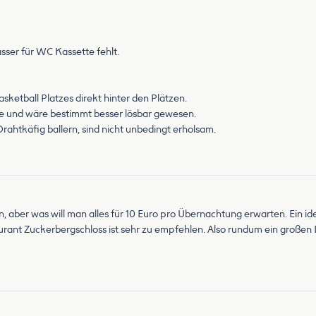
sser für WC Kassette fehlt.
asketball Platzes direkt hinter den Plätzen.
se und wäre bestimmt besser lösbar gewesen.
rahtkäfig ballern, sind nicht unbedingt erholsam.
en, aber was will man alles für 10 Euro pro Übernachtung erwarten. Ein 
nt Zuckerbergschloss ist sehr zu empfehlen. Also rundum ein großen D