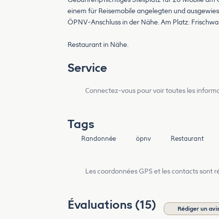
einem für Reisemobile angelegten und ausgewies
ÖPNV-Anschluss in der Nähe. Am Platz: Frischwas
Restaurant in Nähe.
Service
Connectez-vous pour voir toutes les inform
Tags
Randonnée
öpnv
Restaurant
Les coordonnées GPS et les contacts sont rés
Évaluations (15)
Rédiger un avi