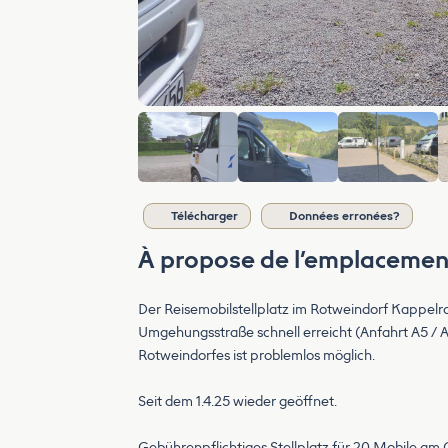
Télécharger
Données erronées?
À propose de l’emplacemen
Der Reisemobilstellplatz im Rotweindorf Kappelro
Umgehungsstraße schnell erreicht (Anfahrt A5 / 
Rotweindorfes ist problemlos möglich.
Seit dem 1.4.25 wieder geöffnet.
Gebührenpflichtiges Stellplatz für 20 Mobile am 