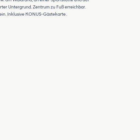
ter Untergrund. Zentrum zu Fuß erreichbar.
tein. Inklusive KONUS-Gästekarte.