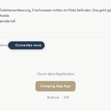
 Toilettenentleerung, Frischwasser mitten im Platz befinden. Das geht g
Mobile.
erade toll.
ations
Connectez-vous
Ouvrir dans l'application
Camping App App
Android
iOS