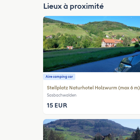
Lieux à proximité
Aire camping car
Stellplatz Naturhotel Holzwurm (max 6 m)
Sasbachwalden
15 EUR