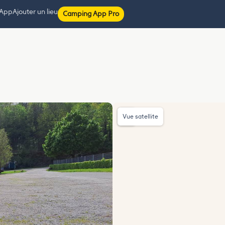
 App
Ajouter un lieu
Camping App Pro
Vue satellite