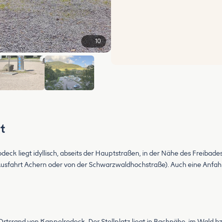
10
+4
t
deck liegt idyllisch, abseits der Hauptstraßen, in der Nähe des Freibad
Ausfahrt Achern oder von der Schwarzwaldhochstraße). Auch eine Anfahr
Ortsrand von Kappelrodeck. Der Stellplatz liegt in Bachnähe, im Wald b