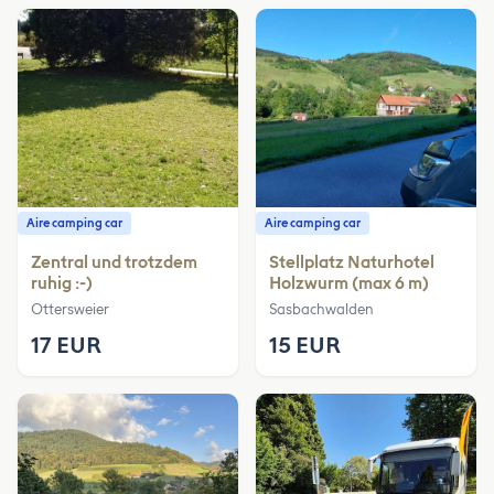
Aire camping car
Aire camping car
Zentral und trotzdem
Stellplatz Naturhotel
ruhig :-)
Holzwurm (max 6 m)
Ottersweier
Sasbachwalden
17 EUR
15 EUR