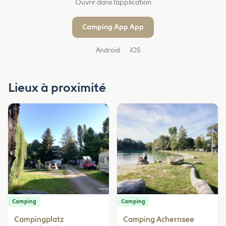
Ouvrir dans l'application
Camping App App
Android
iOS
Lieux à proximité
Camping
Camping
Campingplatz
Camping Achernsee