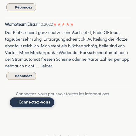
Répondez
Womoteam Elsa
31.10.2022
★
★
★
★
★
Der Platz scheint ganz cool zu sein. Auch jetzt, Ende Oktober,
tagsüber sehr ruhig. Entsorgung scheint ok, Aufteilung der Plätze
ebenfalls reichlich. Man steht ein bißchen schräg, Keile sind von
Vorteil. Mein Meckerpunkt: Weder der Parkscheinautomat noch
der Stromautomat fressen Scheine oder ne Karte. Zahlen per app
geht auch nicht. . . . leider.
Répondez
Connectez-vous pour voir toutes les informations
Connectez-vous