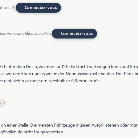
ations
Connectez-vous
?
ervés aux utilisateurs Pro.
Connectez-vous
rekt hinter dem Deich, wo man für 12€ die Nacht verbringen kann und Stro
utzt werden kann und es war in der Nebensaison sehr sauber. Der Platz 
s gibt nichts zu meckern, weshalb er 5 Sterne erhält.
s
loß an einer Stelle. Die meisten Fahrzeuge müssen Autark stehen oder m
gänglich da nicht freigeschnitten.