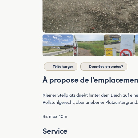
Télécharger
Données erronées?
À propose de l’emplacemen
Kleiner Stellplatz direkt hinter dem Deich auf e
Rollstuhlgerecht, aber unebener Platzuntergrund.
Bis max. 10m.
Service