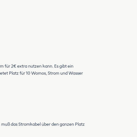
m für 2€ extra nutzen kann. Es gibt ein
bietet Platz für 10 Womos, Strom und Wasser
an muß das Stromkabel über den ganzen Platz