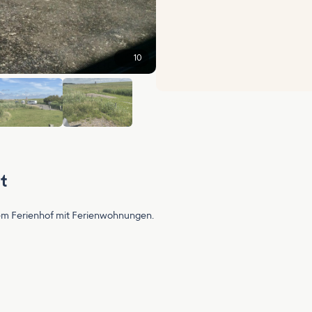
10
+4
t
inem Ferienhof mit Ferienwohnungen.