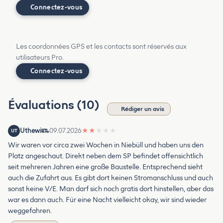
Connectez-vous
Les coordonnées GPS et les contacts sont réservés aux
utilisateurs Pro.
Connectez-vous
Évaluations (10)
Rédiger un avis
Uthewi
09.07.2026
★
★
★
★
★
UT
Wir waren vor circa zwei Wochen in Niebüll und haben uns den
Platz angeschaut. Direkt neben dem SP befindet offensichtlich
seit mehreren Jahren eine große Baustelle. Entsprechend sieht
auch die Zufahrt aus. Es gibt dort keinen Stromanschluss und auch
sonst keine V/E. Man darf sich noch gratis dort hinstellen, aber das
war es dann auch. Für eine Nacht vielleicht okay, wir sind wieder
weggefahren.