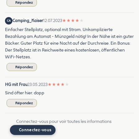
Répondez
Camping_Kaiser
12.07.2023
★
★
★
★
★
CA
Einfacher Stellplatz, optional mit Strom. Unkomplizierte
Bezahlung am Automat - Münzgeld nötig! In der Nähe ist ein guter
Bäcker. Guter Platz für eine Nacht auf der Durchreise. Ein Bonus:
Der Stellplatz ist in Reichweite eines kostenlosen, öffentlichen
WiFi-Netzes.
Répondez
HG mit Frau
23.05.2023
★
★
★
★
★
Sind öfter hier. dopp
Répondez
Connectez-vous pour voir toutes les informations
Connectez-vous