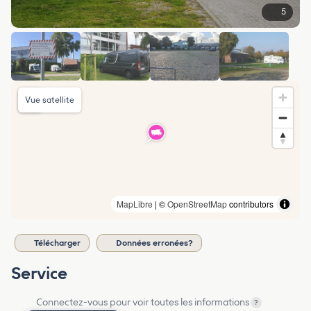
5
Vue satellite
MapLibre
| ©
OpenStreetMap
contributors
Télécharger
Données erronées?
Service
Connectez-vous pour voir toutes les informations
?