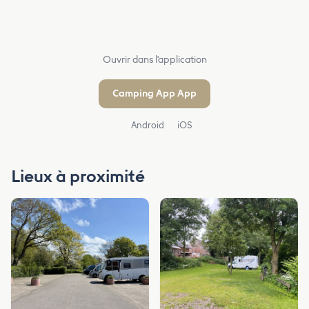
Ouvrir dans l'application
Camping App App
Android
iOS
Lieux à proximité