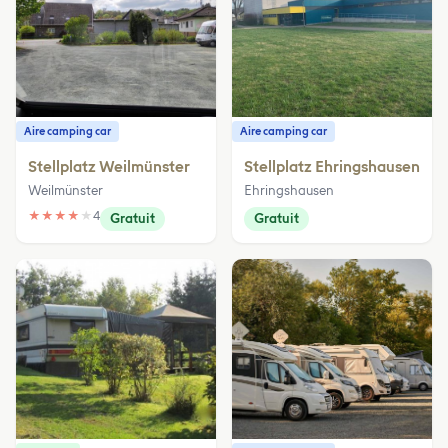
Aire camping car
Aire camping car
Stellplatz Weilmünster
Stellplatz Ehringshausen
Weilmünster
Ehringshausen
★
★
★
★
★
4
Gratuit
Gratuit