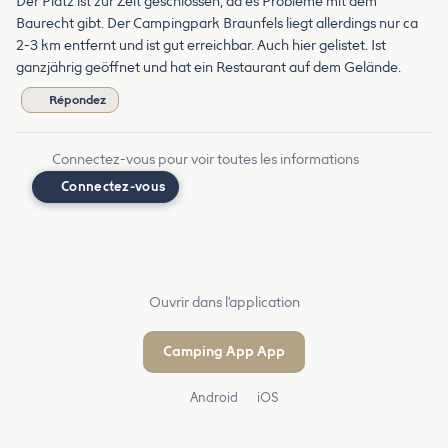
Der Platz ist zur Zeit geschlossen, da es Probleme mit dem
Baurecht gibt. Der Campingpark Braunfels liegt allerdings nur ca
2-3 km entfernt und ist gut erreichbar. Auch hier gelistet. Ist
ganzjährig geöffnet und hat ein Restaurant auf dem Gelände.
Répondez
Connectez-vous pour voir toutes les informations
Connectez-vous
Ouvrir dans l'application
Camping App App
Android
iOS