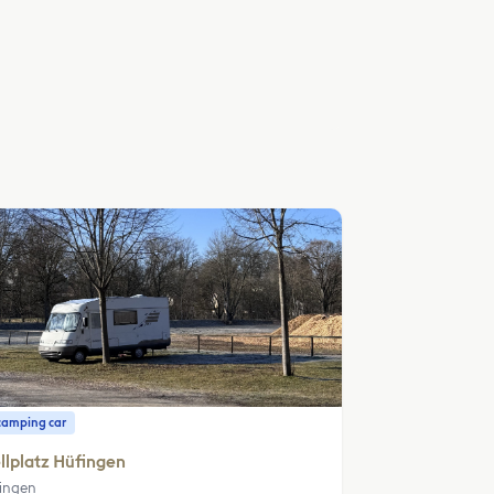
camping car
llplatz Hüfingen
ingen