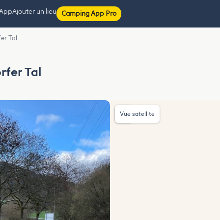
 App
Ajouter un lieu
Camping App Pro
er Tal
rfer Tal
Vue satellite