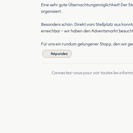
Eine sehr gute Übernachtungsmöglichkeit! Der Stel
organisiert.
Besonders schön: Direkt vom Stellplatz aus konn
erreichbar – wir haben den Adventsmarkt besucht
Für uns ein rundum gelungener Stopp, den wir g
Répondez
Connectez-vous pour voir toutes les inform