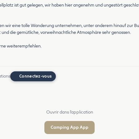
lplatz ist gut gelegen, wir haben hier angenehm und ungestört geschlafen.
ten wir eine tolle Wanderung unternehmen, unter anderem hinauf zur Bur
 und die gemütliche, vorweihnachtliche Atmosphäre sehr genossen.
erne weiterempfehlen.
ations
Connectez-vous
Ouvrir dans l'application
Camping App App