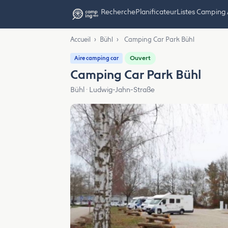
Recherche
Planificateur
Listes Camping
Accueil
›
Bühl
›
Camping Car Park Bühl
Ouvert
Aire camping car
Camping Car Park Bühl
Bühl · Ludwig-Jahn-Straße