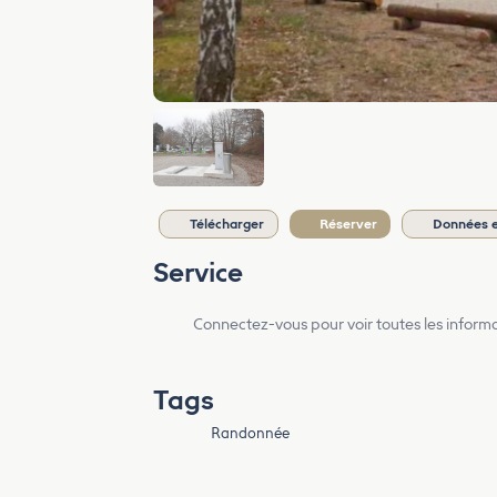
Télécharger
Réserver
Données 
Service
Connectez-vous pour voir toutes les inform
Tags
Randonnée