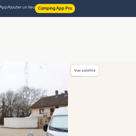
 App
Ajouter un lieu
Camping App Pro
Vue satellite