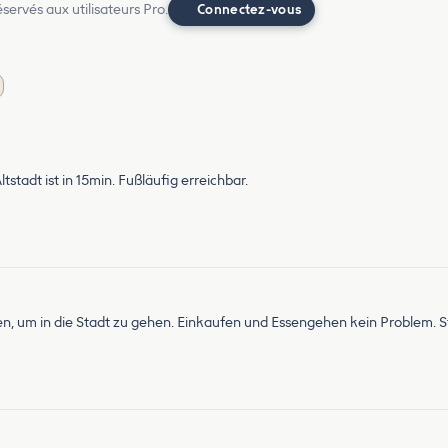
ervés aux utilisateurs Pro.
Connectez-vous
stadt ist in 15min. Fußläufig erreichbar.
n, um in die Stadt zu gehen. Einkaufen und Essengehen kein Problem. St