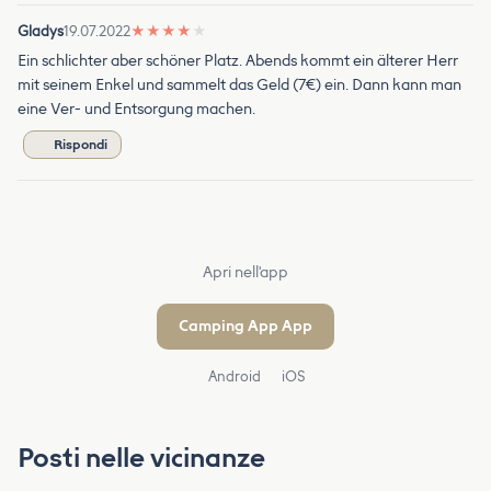
Gladys
19.07.2022
★
★
★
★
★
Ein schlichter aber schöner Platz. Abends kommt ein älterer Herr
mit seinem Enkel und sammelt das Geld (7€) ein. Dann kann man
eine Ver- und Entsorgung machen.
Rispondi
Apri nell'app
Camping App App
Android
iOS
Posti nelle vicinanze