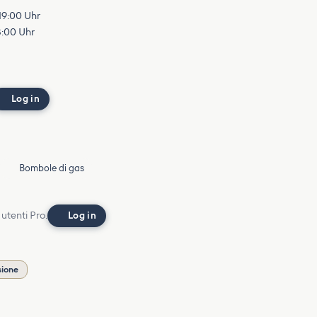
 19:00 Uhr
18:00 Uhr
Log in
Bombole di gas
 utenti Pro.
Log in
sione