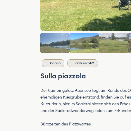
Carica
dati errati?
Sulla piazzola
Der Campingplatz Auensee liegt am Rande des Orts
ehemaligen Kiesgrube entstand, finden Sie auf e
Kurzurlaub, hier im Saaletal bieten sich den E
und der Saaleradwanderweg laden zum Erkunden
Bürozeiten des Platzwartes: