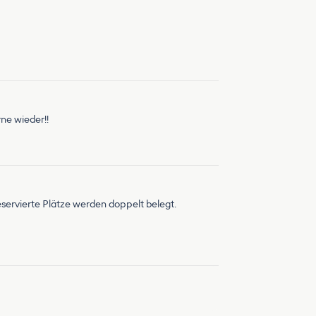
rne wieder!!
eservierte Plätze werden doppelt belegt.