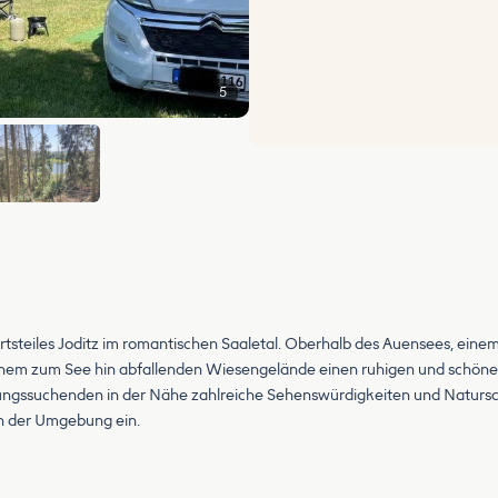
5
teiles Joditz im romantischen Saaletal. Oberhalb des Auensees, einem 
inem zum See hin abfallenden Wiesengelände einen ruhigen und schönen
rholungssuchenden in der Nähe zahlreiche Sehenswürdigkeiten und Natu
 der Umgebung ein.