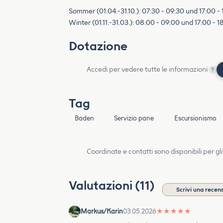
Sommer (01.04.-31.10.): 07:30 - 09:30 und 17:00 -
Winter (01.11.-31.03.): 08:00 - 09:00 und 17:00 - 
Dotazione
Accedi per vedere tutte le informazioni
?
Tag
Baden
Servizio pane
Escursionismo
Coordinate e contatti sono disponibili per gli
Valutazioni (11)
Scrivi una recen
Markus/Karin
03.05.2026
★
★
★
★
★