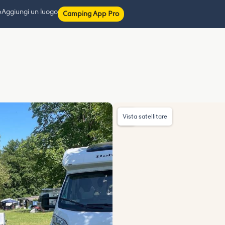
p
Aggiungi un luogo
Camping App Pro
Vista satellitare