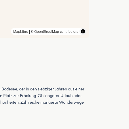
MapLibre
| ©
OpenStreetMap
contributors
Badesee, der in den siebziger Jahren aus einer
 Platz zur Erholung. Ob längerer Urlaub oder
rschönheiten. Zahlreiche markierte Wanderwege