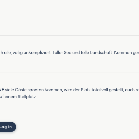
lich alle, völlig unkompliziert. Toller See und tolle Landschaft. Kommen ge
E viele Gäste spontan kommen, wird der Platz total voll gestellt, auch r
uf einem Stellplatz.
Log in