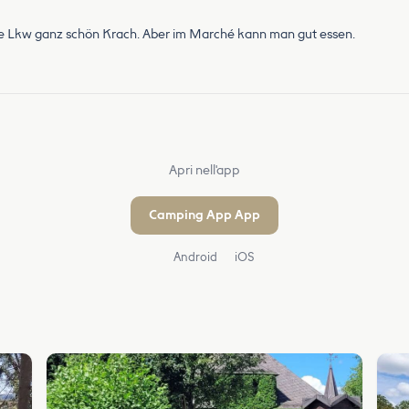
e Lkw ganz schön Krach. Aber im Marché kann man gut essen.
Apri nell'app
Camping App App
Android
iOS