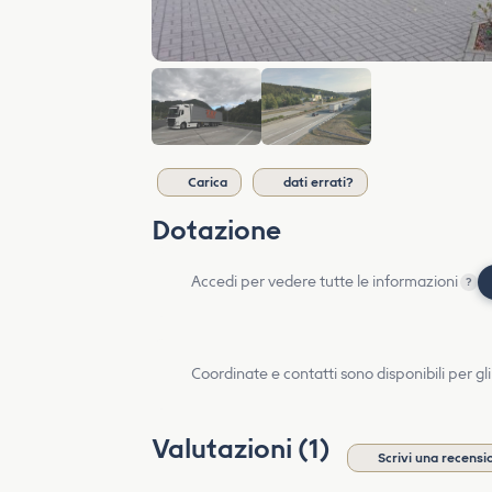
Carica
dati errati?
Dotazione
Accedi per vedere tutte le informazioni
?
Coordinate e contatti sono disponibili per gli
Valutazioni (1)
Scrivi una recensi