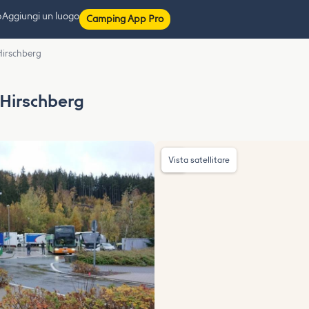
p
Aggiungi un luogo
Camping App Pro
Hirschberg
Hirschberg
Vista satellitare