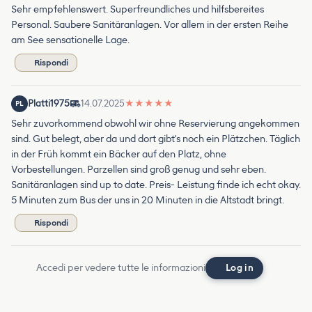
Sehr empfehlenswert. Superfreundliches und hilfsbereites
Personal. Saubere Sanitäranlagen. Vor allem in der ersten Reihe
am See sensationelle Lage.
Rispondi
Platti1975
14.07.2025
★
★
★
★
★
PL
Sehr zuvorkommend obwohl wir ohne Reservierung angekommen
sind. Gut belegt, aber da und dort gibt's noch ein Plätzchen. Täglich
in der Früh kommt ein Bäcker auf den Platz, ohne
Vorbestellungen. Parzellen sind groß genug und sehr eben.
Sanitäranlagen sind up to date. Preis- Leistung finde ich echt okay.
5 Minuten zum Bus der uns in 20 Minuten in die Altstadt bringt.
Rispondi
Accedi per vedere tutte le informazioni
Log in