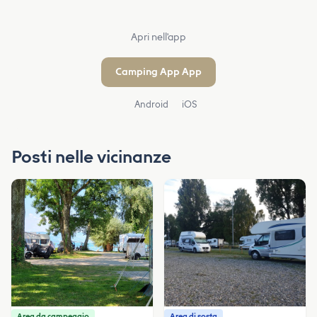
Apri nell'app
Camping App App
Android
iOS
Posti nelle vicinanze
Area da campeggio
Area di sosta