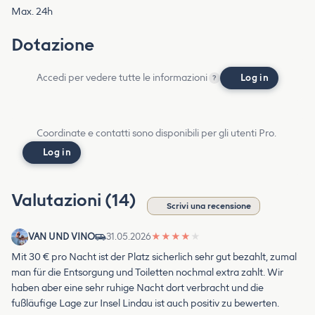
Max. 24h
Dotazione
Accedi per vedere tutte le informazioni
Log in
?
Coordinate e contatti sono disponibili per gli utenti Pro.
Log in
Valutazioni (14)
Scrivi una recensione
VAN UND VINO
31.05.2026
★
★
★
★
★
Mit 30 € pro Nacht ist der Platz sicherlich sehr gut bezahlt, zumal
man für die Entsorgung und Toiletten nochmal extra zahlt. Wir
haben aber eine sehr ruhige Nacht dort verbracht und die
fußläufige Lage zur Insel Lindau ist auch positiv zu bewerten.