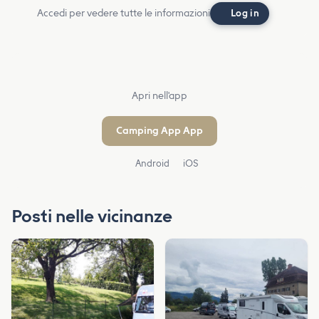
Accedi per vedere tutte le informazioni
Log in
Apri nell'app
Camping App App
Android
iOS
Posti nelle vicinanze