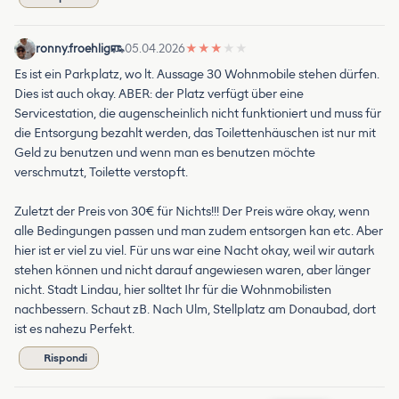
ronny.froehlig
05.04.2026
★
★
★
★
★
Es ist ein Parkplatz, wo lt. Aussage 30 Wohnmobile stehen dürfen.
Dies ist auch okay. ABER: der Platz verfügt über eine
Servicestation, die augenscheinlich nicht funktioniert und muss für
die Entsorgung bezahlt werden, das Toilettenhäuschen ist nur mit
Geld zu benutzen und wenn man es benutzen möchte
verschmutzt, Toilette verstopft.
Zuletzt der Preis von 30€ für Nichts!!! Der Preis wäre okay, wenn
alle Bedingungen passen und man zudem entsorgen kan etc. Aber
hier ist er viel zu viel. Für uns war eine Nacht okay, weil wir autark
stehen können und nicht darauf angewiesen waren, aber länger
nicht. Stadt Lindau, hier solltet Ihr für die Wohnmobilisten
nachbessern. Schaut zB. Nach Ulm, Stellplatz am Donaubad, dort
ist es nahezu Perfekt.
Rispondi