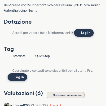
Bei Anreise vor 16 Uhr erhöht sich der Preis um 3,50 €. Maximaler
Aufenthalt eine Nacht.
Dotazione
Accedi per vedere tutte le informazioni
Log in
?
Tag
Ristorante
QuickStop
Coordinate e contatti sono disponibili per gli utenti Pro.
Log in
Valutazioni (6)
Scrivi una recensione
Schnucke112
23.09.2023
★
★
★
★
★