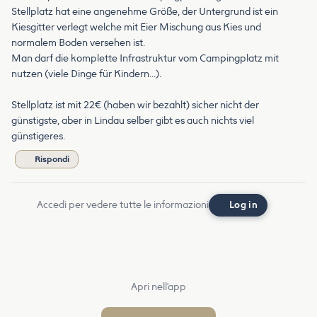
Stellplatz hat eine angenehme Größe, der Untergrund ist ein
Kiesgitter verlegt welche mit Eier Mischung aus Kies und
normalem Boden versehen ist.
Man darf die komplette Infrastruktur vom Campingplatz mit
nutzen (viele Dinge für Kindern…).
Stellplatz ist mit 22€ (haben wir bezahlt) sicher nicht der
günstigste, aber in Lindau selber gibt es auch nichts viel
günstigeres.
Rispondi
Accedi per vedere tutte le informazioni
Log in
Apri nell'app