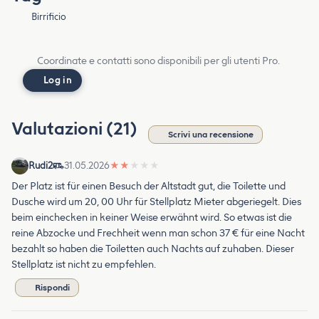
Birrificio
Coordinate e contatti sono disponibili per gli utenti Pro.
Log in
Valutazioni (21)
Scrivi una recensione
Rudi2
31.05.2026
★
★
★
★
★
Der Platz ist für einen Besuch der Altstadt gut, die Toilette und
Dusche wird um 20, 00 Uhr für Stellplatz Mieter abgeriegelt. Dies
beim einchecken in keiner Weise erwähnt wird. So etwas ist die
reine Abzocke und Frechheit wenn man schon 37 € für eine Nacht
bezahlt so haben die Toiletten auch Nachts auf zuhaben. Dieser
Stellplatz ist nicht zu empfehlen.
Rispondi