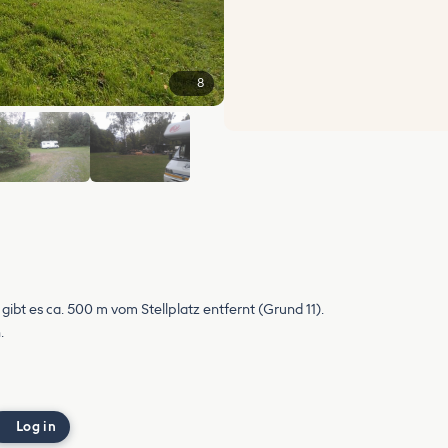
8
+2
gibt es ca. 500 m vom Stellplatz entfernt (Grund 11).
.
Log in