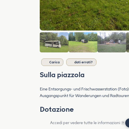
Carica
dati errati?
Sulla piazzola
Eine Entsorgungs- und Frischwasserstation (Foto) 
Ausgangspunkt für Wanderungen und Radtouren
Dotazione
Accedi per vedere tutte le informazioni
?