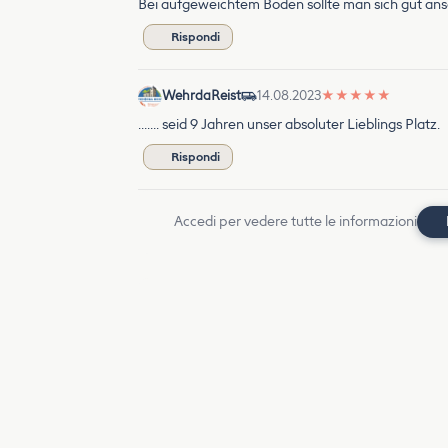
Bei aufgeweichtem Boden sollte man sich gut ansc
Rispondi
WehrdaReist
14.08.2023
★
★
★
★
★
……. seid 9 Jahren unser absoluter Lieblings Platz.
Rispondi
Accedi per vedere tutte le informazioni