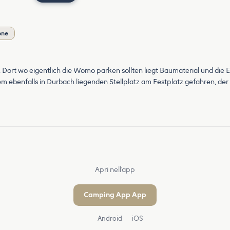
one
 Dort wo eigentlich die Womo parken sollten liegt Baumaterial und die E
dem ebenfalls in Durbach liegenden Stellplatz am Festplatz gefahren, der
Apri nell'app
Camping App App
Android
iOS