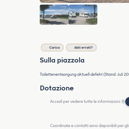
Carica
dati errati?
Sulla piazzola
Toilettenentsorgung aktuell defekt (Stand: Juli 20
Dotazione
Accedi per vedere tutte le informazioni
?
Coordinate e contatti sono disponibili per gli