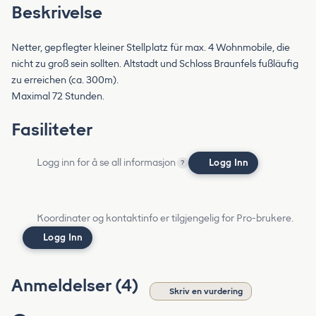
Beskrivelse
Netter, gepflegter kleiner Stellplatz für max. 4 Wohnmobile, die
nicht zu groß sein sollten. Altstadt und Schloss Braunfels fußläufig
zu erreichen (ca. 300m).
Maximal 72 Stunden.
Fasiliteter
Logg inn for å se all informasjon
Logg Inn
?
Koordinater og kontaktinfo er tilgjengelig for Pro-brukere.
Logg Inn
Anmeldelser (4)
Skriv en vurdering