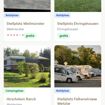
Bobilplass
Bobilplass
Stellplatz Weilmünster
Stellplatz Ehringshausen
Weilmünster
Ehringshausen
★
★
★
★
★
4
gratis
gratis
Campingplass
Bobilplass
Hirschstein Ranch
Stellplatz Falkenstrasse
Wetzlar
Waldsolms