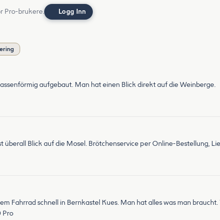
or Pro-brukere.
Logg Inn
ering
errassenförmig aufgebaut. Man hat einen Blick direkt auf die Weinberge.
t überall Blick auf die Mosel. Brötchenservice per Online-Bestellung, Li
t dem Fahrrad schnell in Bernkastel Kues. Man hat alles was man braucht
0 Pro