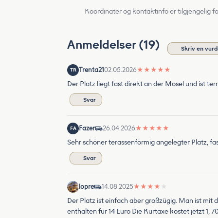
Koordinater og kontaktinfo er tilgjengelig f
Anmeldelser (19)
Skriv en vurd
Trenta21
02.05.2026
★
★
★
★
★
TR
Der Platz liegt fast direkt an der Mosel und ist t
Svar
Fazer
26.04.2026
★
★
★
★
★
FA
Sehr schöner terassenförmig angelegter Platz, fas
Svar
lopre
14.08.2025
★
★
★
★
★
Der Platz ist einfach aber großzügig. Man ist mi
enthalten für 14 Euro Die Kurtaxe kostet jetzt 1, 7