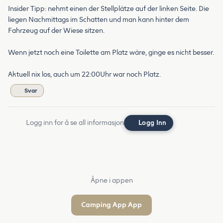
Insider Tipp: nehmt einen der Stellplätze auf der linken Seite. Die
liegen Nachmittags im Schatten und man kann hinter dem
Fahrzeug auf der Wiese sitzen.
Wenn jetzt noch eine Toilette am Platz wäre, ginge es nicht besser.
Aktuell nix los, auch um 22:00Uhr war noch Platz.
Svar
Logg inn for å se all informasjon
Logg Inn
Åpne i appen
Camping App App