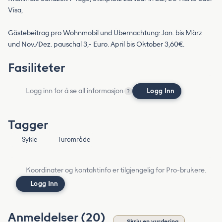
Visa,
Gästebeitrag pro Wohnmobil und Übernachtung: Jan. bis März
und Nov./Dez. pauschal 3,- Euro. April bis Oktober 3,60€.
Fasiliteter
Logg inn for å se all informasjon
Logg Inn
?
Tagger
Sykle
Turområde
Koordinater og kontaktinfo er tilgjengelig for Pro-brukere.
Logg Inn
Anmeldelser (20)
Skriv en vurdering