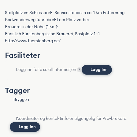
Stellplatz im Schlosspark. Servicestation in ca. 1 km Entfernung.
Radwanderweg führt direkt am Platz vorbei.
Brauerei in der Nähe (1 km):
Fürstlich Fürstenbergische Brauerei, Postplatz 1-4
http://www.fuerstenberg.de/
Fasiliteter
Logg inn for å se all informasjon
Logg Inn
?
Tagger
Bryggeri
Koordinater og kontaktinfo er tilgjengelig for Pro-brukere.
Logg Inn