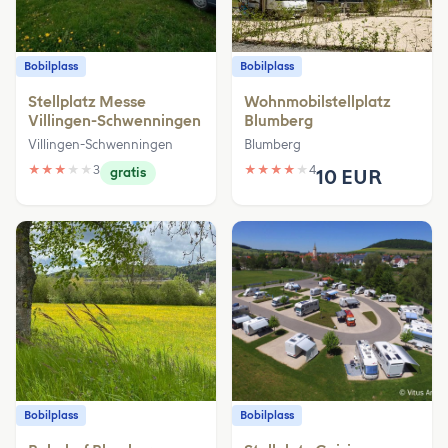
Bobilplass
Bobilplass
Stellplatz Messe
Wohnmobilstellplatz
Villingen-Schwenningen
Blumberg
Villingen-Schwenningen
Blumberg
★
★
★
★
★
3
★
★
★
★
★
4
gratis
10 EUR
Bobilplass
Bobilplass