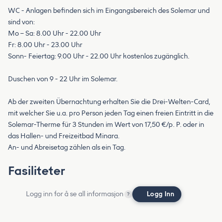
WC - Anlagen befinden sich im Eingangsbereich des Solemar und
sind von:
Mo – Sa: 8.00 Uhr - 22.00 Uhr
Fr: 8.00 Uhr - 23.00 Uhr
Sonn- Feiertag: 9.00 Uhr - 22.00 Uhr kostenlos zugänglich.
Duschen von 9 - 22 Uhr im Solemar.
Ab der zweiten Übernachtung erhalten Sie die Drei-Welten-Card,
mit welcher Sie u.a. pro Person jeden Tag einen freien Eintritt in die
Solemar-Therme für 3 Stunden im Wert von 17,50 €/p. P. oder in
das Hallen- und Freizeitbad Minara.
An- und Abreisetag zählen als ein Tag.
Fasiliteter
Logg inn for å se all informasjon
Logg Inn
?