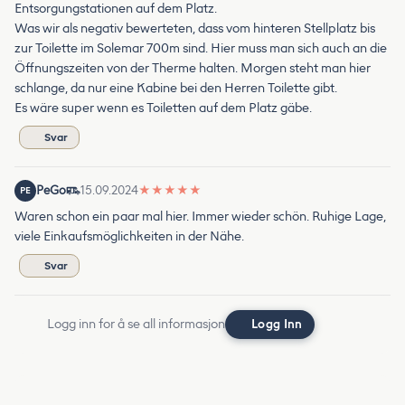
Entsorgungstationen auf dem Platz.
Was wir als negativ bewerteten, dass vom hinteren Stellplatz bis
zur Toilette im Solemar 700m sind. Hier muss man sich auch an die
Öffnungszeiten von der Therme halten. Morgen steht man hier
schlange, da nur eine Kabine bei den Herren Toilette gibt.
Es wäre super wenn es Toiletten auf dem Platz gäbe.
Svar
PeGo
15.09.2024
★
★
★
★
★
PE
Waren schon ein paar mal hier. Immer wieder schön. Ruhige Lage,
viele Einkaufsmöglichkeiten in der Nähe.
Svar
Logg inn for å se all informasjon
Logg Inn