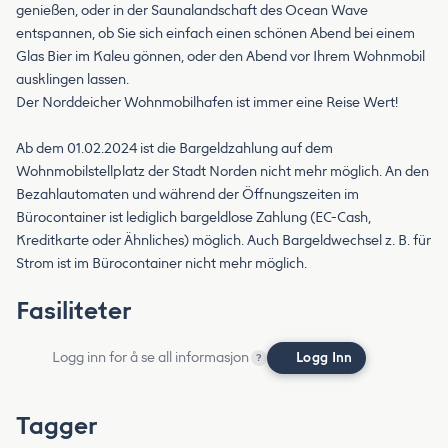
genießen, oder in der Saunalandschaft des Ocean Wave
entspannen, ob Sie sich einfach einen schönen Abend bei einem
Glas Bier im Kaleu gönnen, oder den Abend vor Ihrem Wohnmobil
ausklingen lassen.
Der Norddeicher Wohnmobilhafen ist immer eine Reise Wert!
Ab dem 01.02.2024 ist die Bargeldzahlung auf dem
Wohnmobilstellplatz der Stadt Norden nicht mehr möglich. An den
Bezahlautomaten und während der Öffnungszeiten im
Bürocontainer ist lediglich bargeldlose Zahlung (EC-Cash,
Kreditkarte oder Ähnliches) möglich. Auch Bargeldwechsel z. B. für
Strom ist im Bürocontainer nicht mehr möglich.
Fasiliteter
Logg inn for å se all informasjon
Logg Inn
?
Tagger