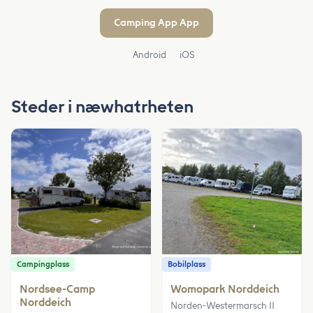
Camping App App
Android
iOS
Steder i næwhatrheten
Campingplass
Bobilplass
Nordsee-Camp
Womopark Norddeich
Norddeich
Norden-Westermarsch II