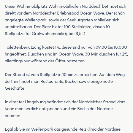
Unser Wohnmobilplatz Wohnmobilhafen Norddeich befindet sich
direkt vor dem Norddeicher Erlebnisbad Ocean Wave. Der schön
angelegte Wellenpark, sowie der Seekurgarten schließen sich
unmittelbar an. Der Platz bietet 100 Stellplätze, davon 10
Stellplätze für Großwohnmobile (über 3,5 t).
Toilettenbenutzung kostet 1 €, diese sind nur von 09:00 bis 18:00U
hr geöffnet. Duschen sind im Ocean Wave. 30 Min duschen für 2€,
allerdings nur während der Öffnungszeiten.
Der Strand ist vom Stellplatz in 10min zu erreichen. Auf dem Weg
dorthin findet man Restaurants, Bäcker sowie einige nette
Geschäfte.
In direkter Umgebung befindet sich der Norddeicher Strand, dort
kann man herrlich entspannen und ein Bad in der Nordsee
nehmen.
Egal ob Sie im Wellenpark das gesunde Reizklima der Nordsee