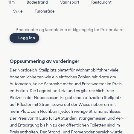
11m
Badestrand
Vannsport
Restaurant
Sykle
Turområde
Koordinater og kontaktinfo er tilgjengelig for Pro-brukere.
Logg Inn
Oppsummering av vurderinger
Der Norddeich-Stellplatz bietet für Wohnmobilfahrer viele
Annehmlichkeiten wie ein einfaches Zahlen mit Karte am
Automaten, keine Schranke mehr und Frischwasser im Preis
enthalten. Die Lage ist perfekt und es gibt reichlich freie
Plätze in der Nebensaison. Es gibt einen offiziellen Stellplatz
auf Pflaster mit Strom, sowie auf der Wiese neben an mit
mehr Platz zum Nachbarn, jedoch wenige Stromanschlüsse.
Der Preis von 11 Euro für 24 Stunden ist angemessen und Ver-
und Entsorgung bis hin zu den öffentlichen Toiletten sind im
Preis enthalten. Der Strand- und Promenadenbereich wurde