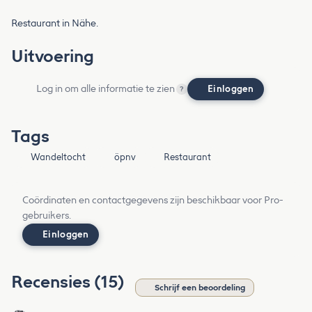
Restaurant in Nähe.
Uitvoering
Log in om alle informatie te zien
Einloggen
?
Tags
Wandeltocht
öpnv
Restaurant
Coördinaten en contactgegevens zijn beschikbaar voor Pro-
gebruikers.
Einloggen
Recensies (15)
Schrijf een beoordeling