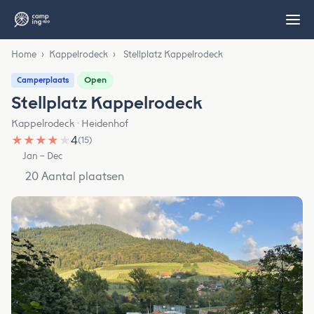
Home
›
Kappelrodeck
›
Stellplatz Kappelrodeck
Open
Camperplaats
Stellplatz Kappelrodeck
Kappelrodeck · Heidenhof
★
★
★
★
★
4
(15)
Jan – Dec
20 Aantal plaatsen