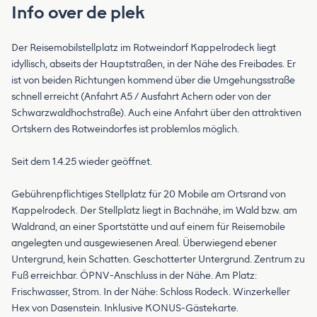
Info over de plek
Der Reisemobilstellplatz im Rotweindorf Kappelrodeck liegt
idyllisch, abseits der Hauptstraßen, in der Nähe des Freibades. Er
ist von beiden Richtungen kommend über die Umgehungsstraße
schnell erreicht (Anfahrt A5 / Ausfahrt Achern oder von der
Schwarzwaldhochstraße). Auch eine Anfahrt über den attraktiven
Ortskern des Rotweindorfes ist problemlos möglich.
Seit dem 1.4.25 wieder geöffnet.
Gebührenpflichtiges Stellplatz für 20 Mobile am Ortsrand von
Kappelrodeck. Der Stellplatz liegt in Bachnähe, im Wald bzw. am
Waldrand, an einer Sportstätte und auf einem für Reisemobile
angelegten und ausgewiesenen Areal. Überwiegend ebener
Untergrund, kein Schatten. Geschotterter Untergrund. Zentrum zu
Fuß erreichbar. ÖPNV-Anschluss in der Nähe. Am Platz:
Frischwasser, Strom. In der Nähe: Schloss Rodeck. Winzerkeller
Hex von Dasenstein. Inklusive KONUS-Gästekarte.