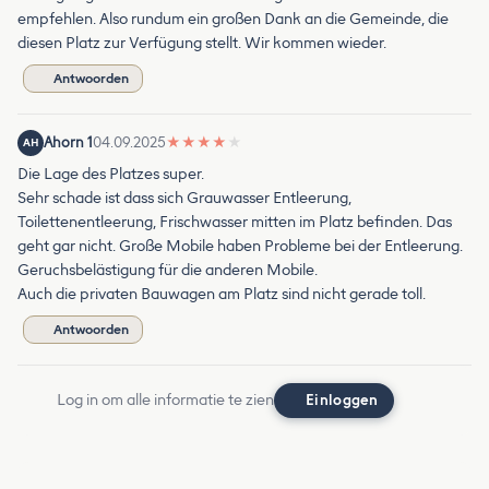
empfehlen. Also rundum ein großen Dank an die Gemeinde, die
diesen Platz zur Verfügung stellt. Wir kommen wieder.
Antwoorden
Ahorn 1
04.09.2025
★
★
★
★
★
AH
Die Lage des Platzes super.
Sehr schade ist dass sich Grauwasser Entleerung,
Toilettenentleerung, Frischwasser mitten im Platz befinden. Das
geht gar nicht. Große Mobile haben Probleme bei der Entleerung.
Geruchsbelästigung für die anderen Mobile.
Auch die privaten Bauwagen am Platz sind nicht gerade toll.
Antwoorden
Log in om alle informatie te zien
Einloggen