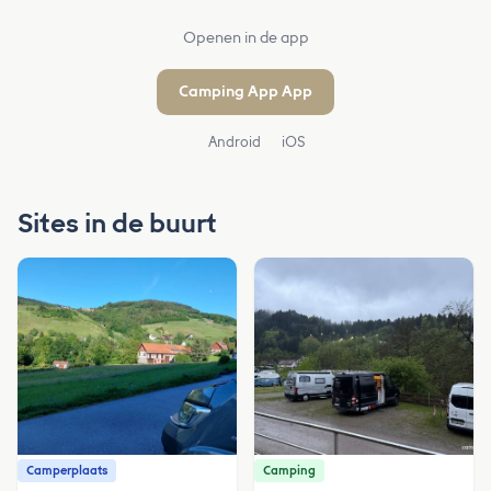
Openen in de app
Camping App App
Android
iOS
Sites in de buurt
Camperplaats
Camping