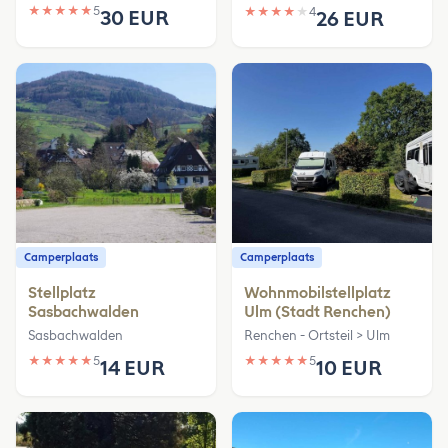
★
★
★
★
★
5
★
★
★
★
★
4
30 EUR
26 EUR
Camperplaats
Camperplaats
Stellplatz
Wohnmobilstellplatz
Sasbachwalden
Ulm (Stadt Renchen)
Sasbachwalden
Renchen - Ortsteil > Ulm
★
★
★
★
★
5
★
★
★
★
★
5
14 EUR
10 EUR