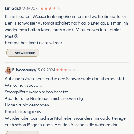
Ein Gast
09.09.2025
★
★
★
★
★
Bin mit leerem Wassertank angekommen und wollte ihn auffüllen.
Der Frischwasser Automat schaltet nach ca. 5 Liter ab. Bis man ihn
wieder einschalten kann, muss man 5 Minuten warten. Totaler
Mist 😕
Komme bestimmt nicht wieder.
Antwoorden
Billyontour
15.09.2024
★
★
★
★
★
Auf einem Zwischenstand in den Schwarzwald dort übernachtet.
Wir kamen spät an.
Stromplätze waren schon besetzt.
Aber für eine Nacht auch nicht notwendig.
Haben ruhig gestanden.
Preis Leistung okay.
Würden aber das nächste Mal lieber woanders hin da dort einige
auch schon länger stehen. Hat den Anschein die wohnen dort.