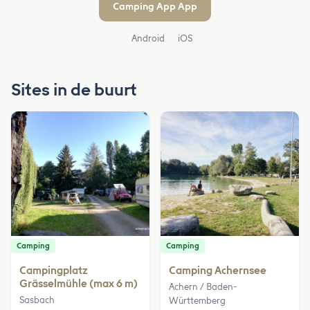
Camping App App
Android
iOS
Sites in de buurt
Camping
Camping
Campingplatz
Camping Achernsee
Grässelmühle (max 6 m)
Achern / Baden-
Sasbach
Württemberg