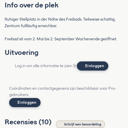
Info over de plek
Ruhiger Stellplatz in der Nähe des Freibads. Teilweise schattig,
Zentrum fußläufig erreichbar.
Freibad ist vom 2. Mai bis 2. September Wochenende geöffnet.
Uitvoering
Log in om alle informatie te zien
Einloggen
?
Coördinaten en contactgegevens zijn beschikbaar voor Pro-
gebruikers.
Einloggen
Recensies (10)
Schrijf een beoordeling