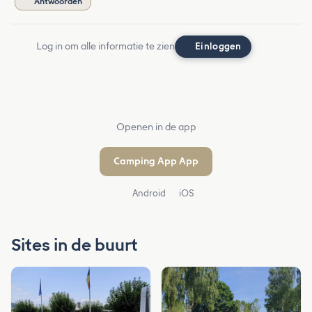
Antwoorden
Log in om alle informatie te zien
Einloggen
Openen in de app
Camping App App
Android
iOS
Sites in de buurt