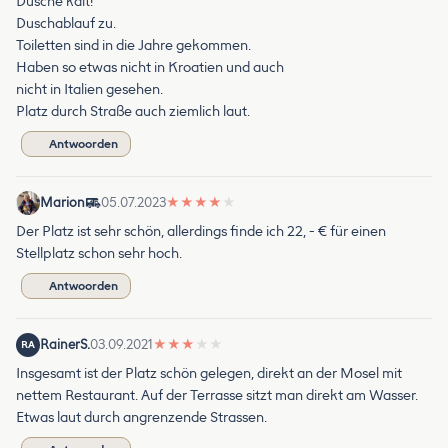
Dusche kalt!
Duschablauf zu.
Toiletten sind in die Jahre gekommen.
Haben so etwas nicht in Kroatien und auch
nicht in Italien gesehen.
Platz durch Straße auch ziemlich laut.
Antwoorden
Marion
05.07.2023
★
★
★
★
★
Der Platz ist sehr schön, allerdings finde ich 22, - € für einen
Stellplatz schon sehr hoch.
Antwoorden
RainerS.
03.09.2021
★
★
★
★
★
RA
Insgesamt ist der Platz schön gelegen, direkt an der Mosel mit
nettem Restaurant. Auf der Terrasse sitzt man direkt am Wasser.
Etwas laut durch angrenzende Strassen.