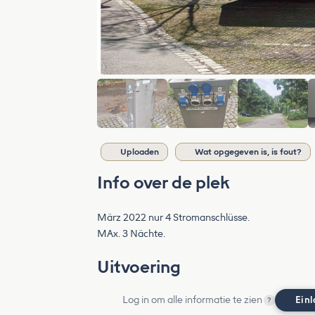
Uploaden
Wat opgegeven is, is fout?
Info over de plek
März 2022 nur 4 Stromanschlüsse.
MAx. 3 Nächte.
Uitvoering
Log in om alle informatie te zien
Ein
?