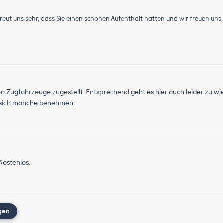
freut uns sehr, dass Sie einen schönen Aufenthalt hatten und wir freuen uns
ren Zugfahrzeuge zugestellt. Entsprechend geht es hier auch leider zu 
ie sich manche benehmen.
Kostenlos.
gen