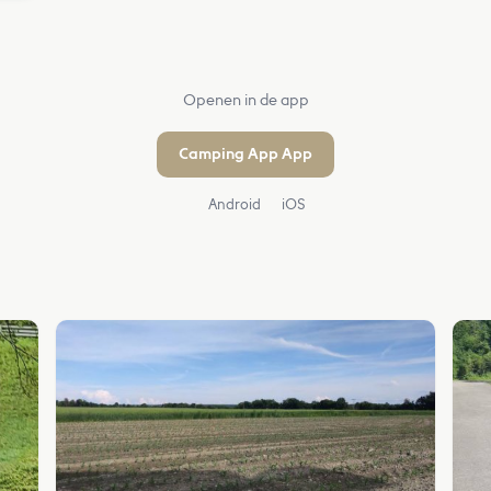
Openen in de app
Camping App App
Android
iOS