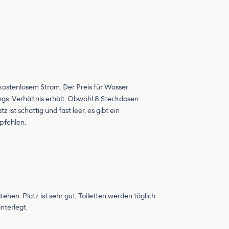
 kostenlosem Strom. Der Preis für Wasser
ngs-Verhältnis erhält. Obwohl 8 Steckdosen
ist schattig und fast leer, es gibt ein
mpfehlen.
hen. Platz ist sehr gut, Toiletten werden täglich
nterlegt.