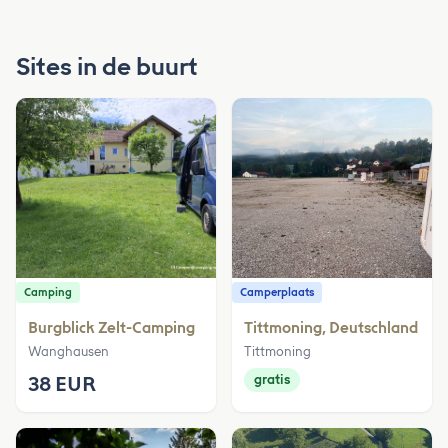
Sites in de buurt
Camping
Camperplaats
Burgblick Zelt-Camping
Tittmoning, Deutschland
Wanghausen
Tittmoning
38 EUR
gratis