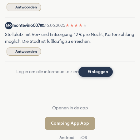
Antwoorden
montevino007
16.06.2025
★
★
★
★
★
MO
Stellplatz mit Ver- und Entsorgung. 12 € pro Nacht, Kartenzahlung
möglich. Die Stadt ist fußläufig zu erreichen.
Antwoorden
Log in om alle informatie te zien
Einloggen
Openen in de app
Camping App App
Android
iOS