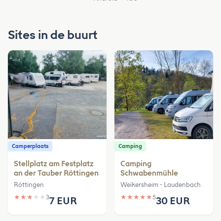
Sites in de buurt
Camperplaats
Camping
Stellplatz am Festplatz
Camping
an der Tauber Röttingen
Schwabenmühle
Röttingen
Weikersheim - Laudenbach
★
★
★
★
★
3
★
★
★
★
★
5
7 EUR
30 EUR