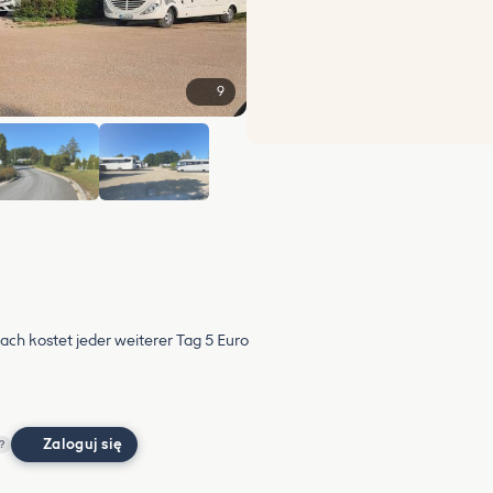
9
+3
nach kostet jeder weiterer Tag 5 Euro
Zaloguj się
?