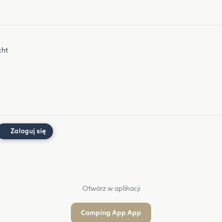
cht
Zaloguj się
Otwórz w aplikacji
Camping App App