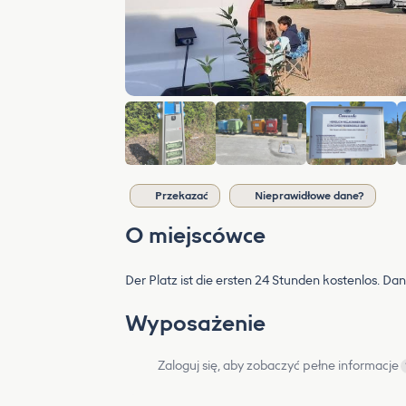
Przekazać
Nieprawidłowe dane?
O miejscówce
Der Platz ist die ersten 24 Stunden kostenlos. Da
Wyposażenie
Zaloguj się, aby zobaczyć pełne informacje