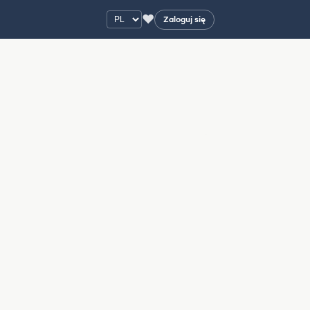
♥
Zaloguj się