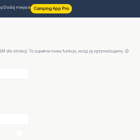
pp
Dodaj miejsce
Camping App Pro
 dla atrakcji. To zupełnie nowa funkcja, wciąż ją optymalizujemy. 😉