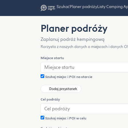
Szukać
Planer podróży
Listy Camping A
Planer podróży
Zaplanuj podróż kempingową
Korzysta z naszych danych o miejscach i danych OSM
Miejsce startu
Szukaj miejsc i POI na starcie
Dodaj przystanek
Cel podróży
Szukaj miejsc i POI w celu