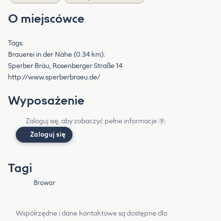
O miejscówce
Tags:
Brauerei in der Nähe (0.34 km):
Sperber Bräu, Rosenberger Straße 14
http://www.sperberbraeu.de/
Wyposażenie
Zaloguj się, aby zobaczyć pełne informacje
?
Zaloguj się
Tagi
Browar
Współrzędne i dane kontaktowe są dostępne dla