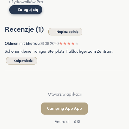
użytkowników Pro.
Zaloguj się
Recenzje (1)
Napisz opinię
Oldmen mit Ehefrau
03.08.2020
★
★
★
★
★
Schöner kleiner ruhiger Stellplatz. Fußläufiger zum Zentrum.
Odpowiedzi
Otwórz w aplikacji
Camping App App
Android
iOS