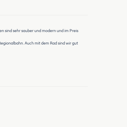
agen sind sehr sauber und modern und im Preis
 Regionalbahn. Auch mit dem Rad sind wir gut