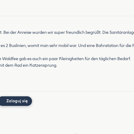
hlt. Bei der Anreise wurden wir super freundlich begrüßt. Die Sanitäranl
 es 2 Buslinien, womit man sehr mobil war. Und eine Bahnstation für die
e Waldfee gab es auch ein paar Kleinigkeiten für den täglichen Bedarf.
 mit dem Rad ein Katzensprung.
Zaloguj się