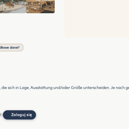
+11
dłowe dane?
 die sich in Lage, Ausstattung und/oder Größe unterscheiden. Je nach ge
Zaloguj się
?