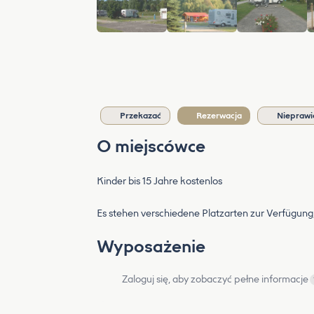
Przekazać
Rezerwacja
Nieprawi
O miejscówce
Kinder bis 15 Jahre kostenlos
Es stehen verschiedene Platzarten zur Verfügung,
Wyposażenie
Zaloguj się, aby zobaczyć pełne informacje