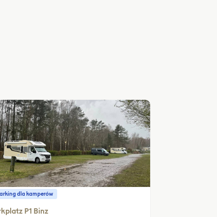
parking dla kamperów
kplatz P1 Binz