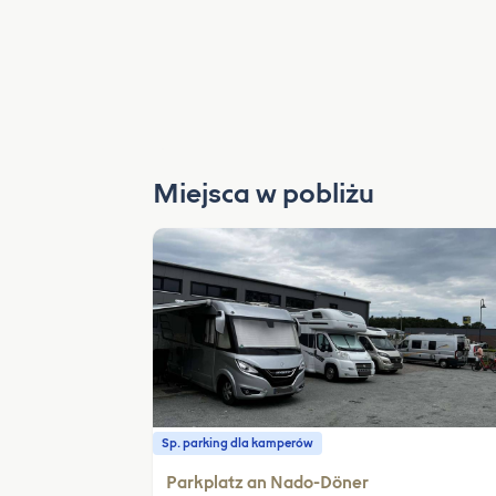
Miejsca w pobliżu
Sp. parking dla kamperów
Parkplatz an Nado-Döner