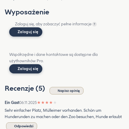
Wyposażenie
Zaloguj się, aby zobaczyć pełne informacje
?
Zaloguj się
Współrzędne i dane kontaktowe są dostępne dla
użytkowników Pro.
Zaloguj się
Recenzje (5)
Napisz opinię
Ein Gast
06.11.2025
★
★
★
★
★
Sehr einfacher Platz, Mülleimer vorhanden. Schön um
Hunderunden zu machen oder den Zoo besuchen, Hunde erlaubt
Odpowiedzi