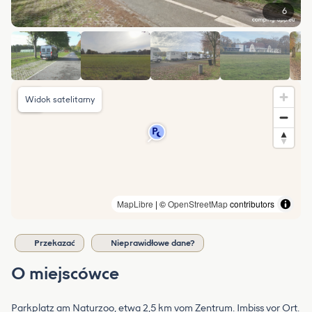
6
Widok satelitarny
MapLibre
| ©
OpenStreetMap
contributors
Przekazać
Nieprawidłowe dane?
O miejscówce
Parkplatz am Naturzoo, etwa 2,5 km vom Zentrum. Imbiss vor Ort.