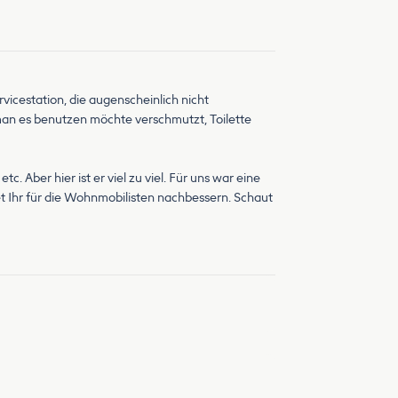
rvicestation, die augenscheinlich nicht
man es benutzen möchte verschmutzt, Toilette
 Aber hier ist er viel zu viel. Für uns war eine
et Ihr für die Wohnmobilisten nachbessern. Schaut