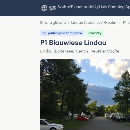
Szukać
Planer podróży
Listy Camping A
Strona główna
›
Lindau (Bodensee)-Reutin
›
P1 
otwarty
Sp. parking dla kamperów
P1 Blauwiese Lindau
Lindau (Bodensee)-Reutin · Reutiner Straße