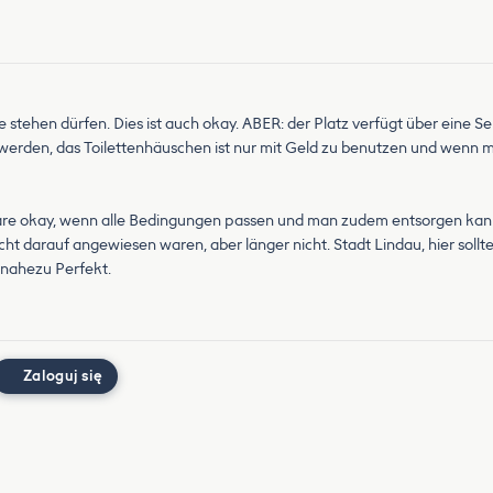
 stehen dürfen. Dies ist auch okay. ABER: der Platz verfügt über eine Se
t werden, das Toilettenhäuschen ist nur mit Geld zu benutzen und wenn 
wäre okay, wenn alle Bedingungen passen und man zudem entsorgen kan etc.
ht darauf angewiesen waren, aber länger nicht. Stadt Lindau, hier sollt
 nahezu Perfekt.
Zaloguj się