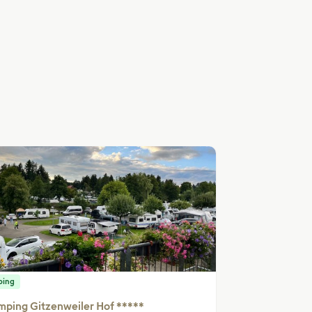
ping
ping Gitzenweiler Hof *****