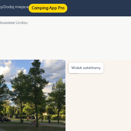
pp
Dodaj miejsce
Camping App Pro
Blauwiese Lindau
Widok satelitarny