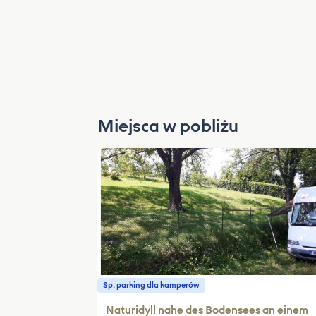
Miejsca w pobliżu
Sp. parking dla kamperów
Naturidyll nahe des Bodensees an einem