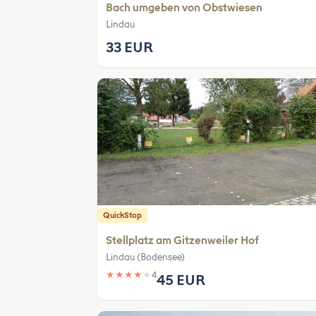
Bach umgeben von Obstwiesen
Lindau
33 EUR
QuickStop
Stellplatz am Gitzenweiler Hof
Lindau (Bodensee)
★
★
★
★
★
4
45 EUR