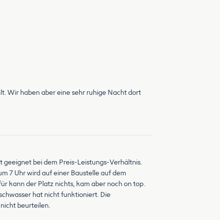
hlt. Wir haben aber eine sehr ruhige Nacht dort
t geeignet bei dem Preis-Leistungs-Verhältnis.
m 7 Uhr wird auf einer Baustelle auf dem
ür kann der Platz nichts, kam aber noch on top.
schwasser hat nicht funktioniert. Die
icht beurteilen.