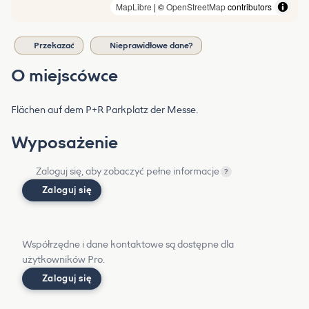
MapLibre
| ©
OpenStreetMap
contributors
Przekazać
Nieprawidłowe dane?
O miejscówce
Flächen auf dem P+R Parkplatz der Messe.
Wyposażenie
Zaloguj się, aby zobaczyć pełne informacje
?
Zaloguj się
Współrzędne i dane kontaktowe są dostępne dla
użytkowników Pro.
Zaloguj się