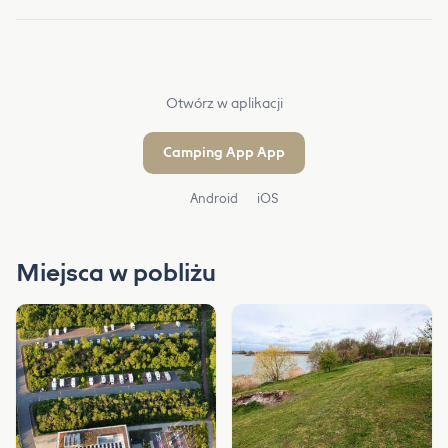
Otwórz w aplikacji
Camping App App
Android
iOS
Miejsca w pobliżu