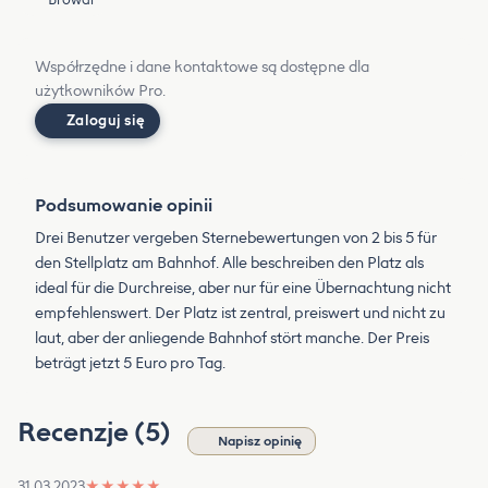
Współrzędne i dane kontaktowe są dostępne dla
użytkowników Pro.
Zaloguj się
Podsumowanie opinii
Drei Benutzer vergeben Sternebewertungen von 2 bis 5 für
den Stellplatz am Bahnhof. Alle beschreiben den Platz als
ideal für die Durchreise, aber nur für eine Übernachtung nicht
empfehlenswert. Der Platz ist zentral, preiswert und nicht zu
laut, aber der anliegende Bahnhof stört manche. Der Preis
beträgt jetzt 5 Euro pro Tag.
Recenzje (5)
Napisz opinię
31.03.2023
★
★
★
★
★