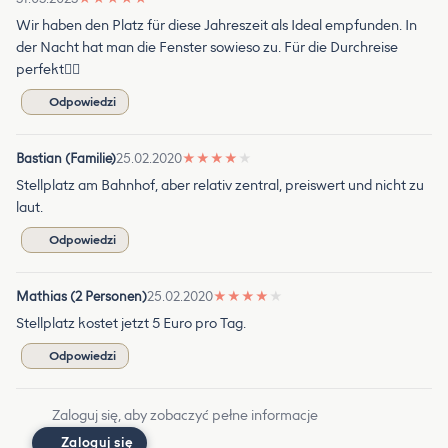
Wir haben den Platz für diese Jahreszeit als Ideal empfunden. In
der Nacht hat man die Fenster sowieso zu. Für die Durchreise
perfekt👍🏻
Odpowiedzi
Bastian (Familie)
25.02.2020
★
★
★
★
★
Stellplatz am Bahnhof, aber relativ zentral, preiswert und nicht zu
laut.
Odpowiedzi
Mathias (2 Personen)
25.02.2020
★
★
★
★
★
Stellplatz kostet jetzt 5 Euro pro Tag.
Odpowiedzi
Zaloguj się, aby zobaczyć pełne informacje
Zaloguj się