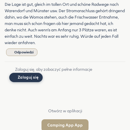
Die Lage ist gut, gleich im tollen Ort und schöne Radwege nach
Warendorf und Münster usw. Der Stromanschluss gehört dringend
dahin, wo die Womos stehen, auch die Frischwasser Entnahme,
man muss sich schon fragen ob hier jemand gedacht hat, ich
denke nicht. Auch wenn's am Anfang nur 3 Plätze waren, es ist
einfach zu weit. Nachts war es sehr ruhig. Würde auf jeden Fall
wieder anfahren.
Odpowiedzi
Zaloguj się, aby zobaczyć pełne informacje
Zaloguj się
Otwórz w aplikacji
Camping App App