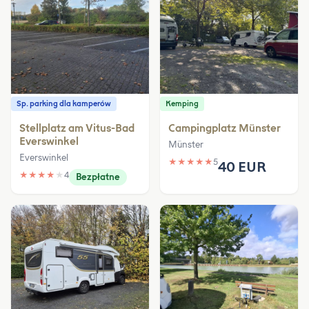
Sp. parking dla kamperów
Kemping
Stellplatz am Vitus-Bad
Campingplatz Münster
Everswinkel
Münster
Everswinkel
★
★
★
★
★
5
40 EUR
★
★
★
★
★
4
Bezpłatne