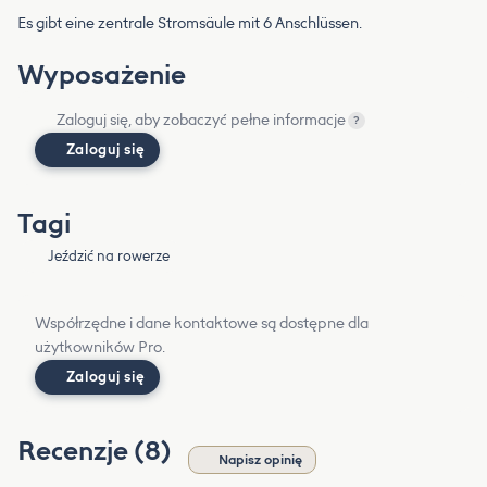
Es gibt eine zentrale Stromsäule mit 6 Anschlüssen.
Wyposażenie
Zaloguj się, aby zobaczyć pełne informacje
?
Zaloguj się
Tagi
Jeździć na rowerze
Współrzędne i dane kontaktowe są dostępne dla
użytkowników Pro.
Zaloguj się
Recenzje (8)
Napisz opinię