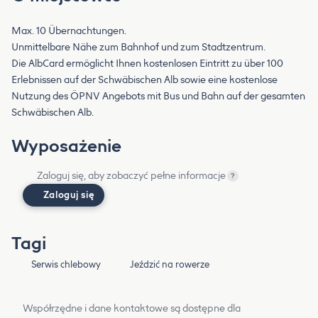
Max. 10 Übernachtungen.
Unmittelbare Nähe zum Bahnhof und zum Stadtzentrum.
Die AlbCard ermöglicht Ihnen kostenlosen Eintritt zu über 100
Erlebnissen auf der Schwäbischen Alb sowie eine kostenlose
Nutzung des ÖPNV Angebots mit Bus und Bahn auf der gesamten
Schwäbischen Alb.
Wyposażenie
Zaloguj się, aby zobaczyć pełne informacje
?
Zaloguj się
Tagi
Serwis chlebowy
Jeździć na rowerze
Współrzędne i dane kontaktowe są dostępne dla