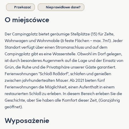
Przekazać
Nieprawidłowe dane?
O miejscówce
Der Campingplatz bietet geräumige Stellplätze (15) für Zelte,
Wohnwagen und Wohnmobile (6 feste Flächen – max. 7m1). Jeder
Standort verfügt über einen Stromanschluss und auf dem
Campingplatz gibt es eine Wasserstelle. Obwohl im Dorf gelegen,
ist durch besonderes Augenmerk auf die Lage und der Einsatz von
Grün, die Ruhe und die Privatsphäre unserer Gäste garantiert.
Ferienwohnungen "Schloß Roßdorf", schlafen und genießen
zwischen jahrhundertealten Mauer. Ab 2021 bieten fünf
Ferienwohnungen die Möglichkeit, einen Aufenthalt in einem
restaurierten Schloß zu erleben. In diesem Bereich erleben Sie die
Geschichte, aber Sie haben alle Komfort dieser Zeit, (Ganzjährig
geöffnet).
Wyposażenie