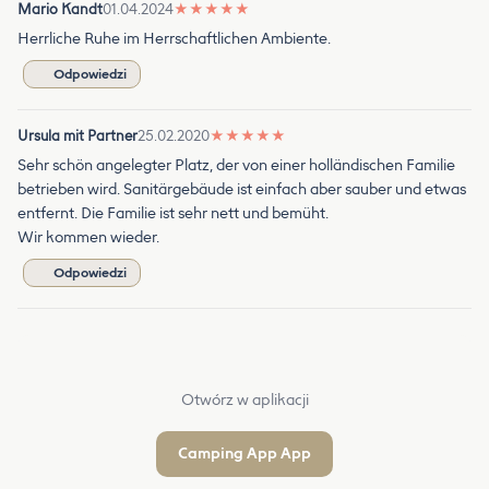
Mario Kandt
01.04.2024
★
★
★
★
★
Herrliche Ruhe im Herrschaftlichen Ambiente.
Odpowiedzi
Ursula mit Partner
25.02.2020
★
★
★
★
★
Sehr schön angelegter Platz, der von einer holländischen Familie
betrieben wird. Sanitärgebäude ist einfach aber sauber und etwas
entfernt. Die Familie ist sehr nett und bemüht.
Wir kommen wieder.
Odpowiedzi
Otwórz w aplikacji
Camping App App