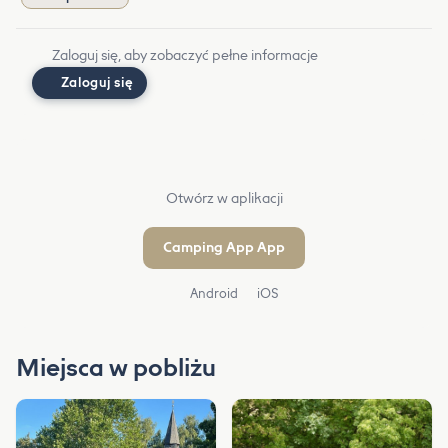
Zaloguj się, aby zobaczyć pełne informacje
Zaloguj się
Otwórz w aplikacji
Camping App App
Android
iOS
Miejsca w pobliżu