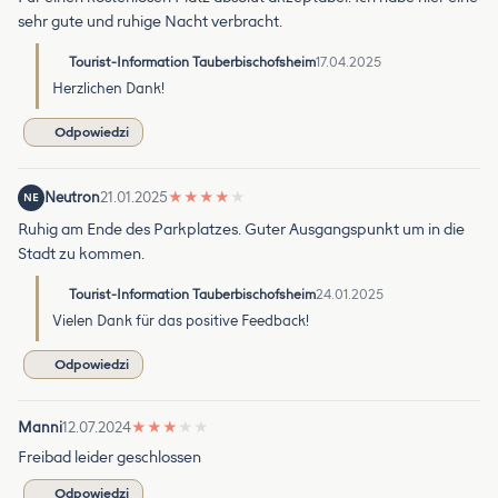
sehr gute und ruhige Nacht verbracht.
Tourist-Information Tauberbischofsheim
17.04.2025
Herzlichen Dank!
Odpowiedzi
Neutron
21.01.2025
★
★
★
★
★
NE
Ruhig am Ende des Parkplatzes. Guter Ausgangspunkt um in die
Stadt zu kommen.
Tourist-Information Tauberbischofsheim
24.01.2025
Vielen Dank für das positive Feedback!
Odpowiedzi
Manni
12.07.2024
★
★
★
★
★
Freibad leider geschlossen
Odpowiedzi