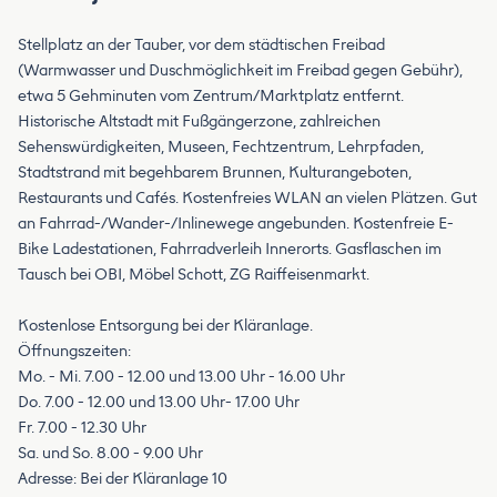
Stellplatz an der Tauber, vor dem städtischen Freibad
(Warmwasser und Duschmöglichkeit im Freibad gegen Gebühr),
etwa 5 Gehminuten vom Zentrum/Marktplatz entfernt.
Historische Altstadt mit Fußgängerzone, zahlreichen
Sehenswürdigkeiten, Museen, Fechtzentrum, Lehrpfaden,
Stadtstrand mit begehbarem Brunnen, Kulturangeboten,
Restaurants und Cafés. Kostenfreies WLAN an vielen Plätzen. Gut
an Fahrrad-/Wander-/Inlinewege angebunden. Kostenfreie E-
Bike Ladestationen, Fahrradverleih Innerorts. Gasflaschen im
Tausch bei OBI, Möbel Schott, ZG Raiffeisenmarkt.
Kostenlose Entsorgung bei der Kläranlage.
Öffnungszeiten:
Mo. - Mi. 7.00 - 12.00 und 13.00 Uhr - 16.00 Uhr
Do. 7.00 - 12.00 und 13.00 Uhr- 17.00 Uhr
Fr. 7.00 - 12.30 Uhr
Sa. und So. 8.00 - 9.00 Uhr
Adresse: Bei der Kläranlage 10