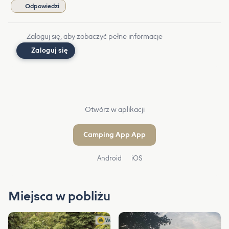
Odpowiedzi
Zaloguj się, aby zobaczyć pełne informacje
Zaloguj się
Otwórz w aplikacji
Camping App App
Android
iOS
Miejsca w pobliżu