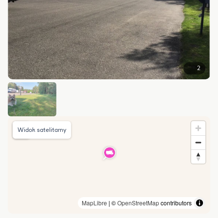
2
Widok satelitarny
MapLibre
| ©
OpenStreetMap
contributors