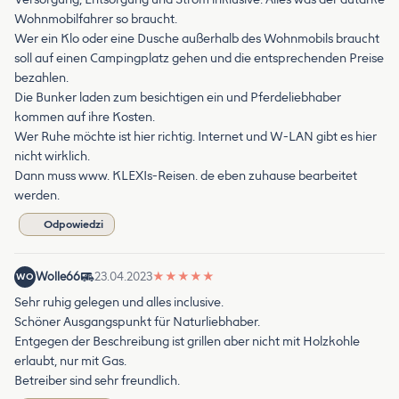
Wohnmobilfahrer so braucht.
Wer ein Klo oder eine Dusche außerhalb des Wohnmobils braucht
soll auf einen Campingplatz gehen und die entsprechenden Preise
bezahlen.
Die Bunker laden zum besichtigen ein und Pferdeliebhaber
kommen auf ihre Kosten.
Wer Ruhe möchte ist hier richtig. Internet und W-LAN gibt es hier
nicht wirklich.
Dann muss www. KLEXIs-Reisen. de eben zuhause bearbeitet
werden.
Odpowiedzi
Wolle66
23.04.2023
★
★
★
★
★
WO
Sehr ruhig gelegen und alles inclusive.
Schöner Ausgangspunkt für Naturliebhaber.
Entgegen der Beschreibung ist grillen aber nicht mit Holzkohle
erlaubt, nur mit Gas.
Betreiber sind sehr freundlich.