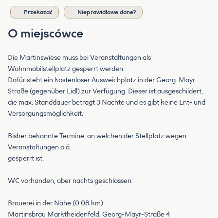
Przekazać
Nieprawidłowe dane?
O miejscówce
Die Martinswiese muss bei Veranstaltungen als
Wohnmobilstellplatz gesperrt werden.
Dafür steht ein kostenloser Ausweichplatz in der Georg-Mayr-
Straße (gegenüber Lidl) zur Verfügung. Dieser ist ausgeschildert,
die max. Standdauer beträgt 3 Nächte und es gibt keine Ent- und
Versorgungsmöglichkeit.
Bisher bekannte Termine, an welchen der Stellplatz wegen
Veranstaltungen o.ä.
gesperrt ist:
WC vorhanden, aber nachts geschlossen.
Brauerei in der Nähe (0.08 km):
Martinsbräu Marktheidenfeld, Georg-Mayr-Straße 4