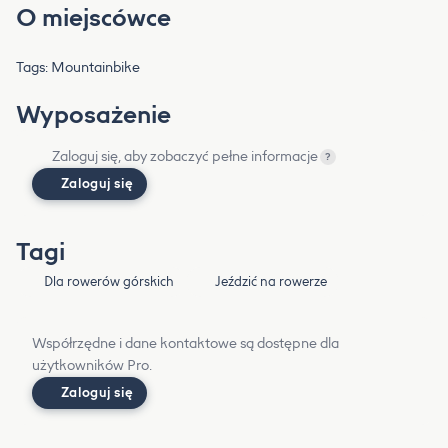
O miejscówce
Tags: Mountainbike
Wyposażenie
Zaloguj się, aby zobaczyć pełne informacje
?
Zaloguj się
Tagi
Dla rowerów górskich
Jeździć na rowerze
Współrzędne i dane kontaktowe są dostępne dla
użytkowników Pro.
Zaloguj się