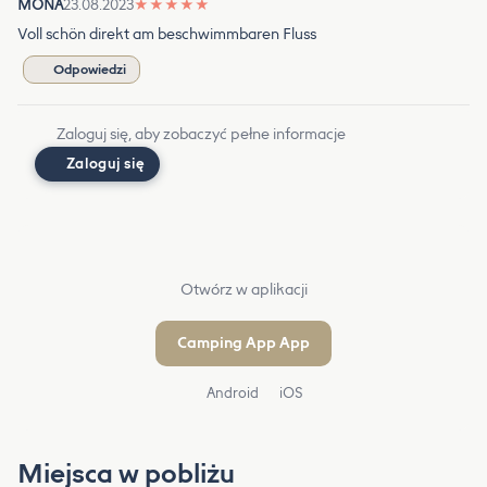
MONA
23.08.2023
★
★
★
★
★
Voll schön direkt am beschwimmbaren Fluss
Odpowiedzi
Zaloguj się, aby zobaczyć pełne informacje
Zaloguj się
Otwórz w aplikacji
Camping App App
Android
iOS
Miejsca w pobliżu